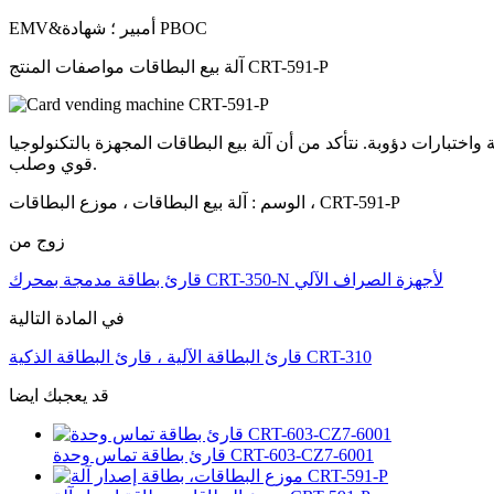
EMV&أمبير ؛ شهادة PBOC
آلة بيع البطاقات مواصفات المنتج CRT-591-P
 بيع البطاقات المجهزة بالتكنولوجيا CRT-591-P الخاصة بنا تتصدى للتخريب والظروف المناخية القاسية من خلال مبيت
قوي وصلب.
الوسم : آلة بيع البطاقات ، موزع البطاقات ، CRT-591-P
زوج من
قارئ بطاقة مدمجة بمحرك CRT-350-N لأجهزة الصراف الآلي
في المادة التالية
قارئ البطاقة الآلية ، قارئ البطاقة الذكية CRT-310
قد يعجبك ايضا
قارئ بطاقة تماس وحدة CRT-603-CZ7-6001