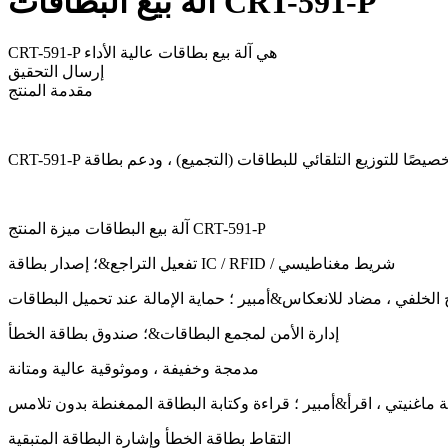
آلة بيع البطاقات CRT-591-P
CRT-591-P هي آلة بيع بطاقات عالية الأداء
إرسال التحقيق
مقدمة المنتج
آلة بيع البطاقات ميزة المنتج CRT-591-P
تفعيل التراجع&؛ إصدار بطاقة IC / RFID / شريط مغناطيسي
لخلفي ، مضاد للانعكاس&أمبير ؛ حماية الإمالة عند تحميل البطاقات
إدارة الأمن لمجمع البطاقات&؛ صندوق بطاقة الخطأ
مدمجة وخفيفة ، وموثوقية عالية ومتانة
ة ماغنيتي ، اقرأ&أمبير ؛ قراءة وكتابة البطاقة الممغنطة بدون تلامس
التقاط بطاقة الخطأ وإشارة البطاقة المتبقية