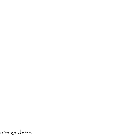
سنعمل مع مجموعة واسعة من العملاء في العالم في مجالات المالية والاتصالات والرعاية الصحية والنقل والحكومة الإلكترونية والألعاب وغيرها من المجالات.