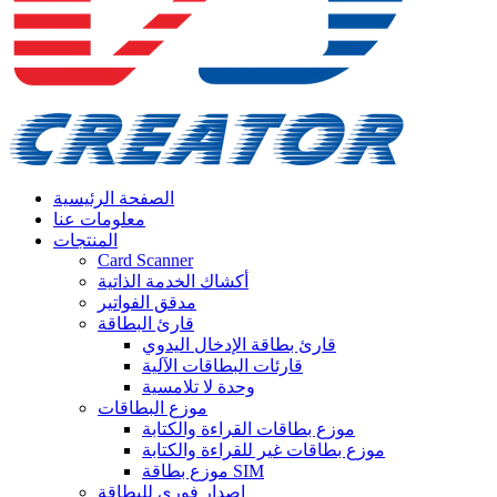
الصفحة الرئيسية
معلومات عنا
المنتجات
Card Scanner
أكشاك الخدمة الذاتية
مدقق الفواتير
قارئ البطاقة
قارئ بطاقة الإدخال اليدوي
قارئات البطاقات الآلية
وحدة لا تلامسية
موزع البطاقات
موزع بطاقات القراءة والكتابة
موزع بطاقات غير للقراءة والكتابة
موزع بطاقة SIM
إصدار فوري للبطاقة